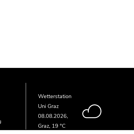
Wetterstation
Uni Graz
g