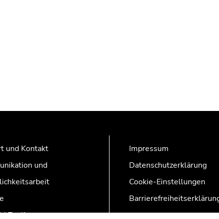
t und Kontakt
Impressum
nikation und
Datenschutzerklärung
lichkeitsarbeit
Cookie-Einstellungen
e
Barrierefreiheitserklärun
AZonline