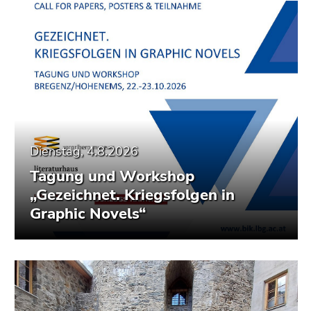
Seitenbereiche
Dienstag, 4.8.2026
Tagung und Workshop
„Gezeichnet. Kriegsfolgen in
Graphic Novels“