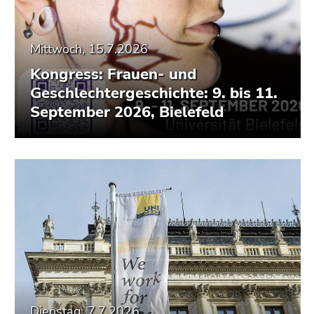
Mittwoch, 15.7.2026
Kongress: Frauen- und
Geschlechtergeschichte: 9. bis 11.
September 2026, Bielefeld
Dienstag, 7.7.2026